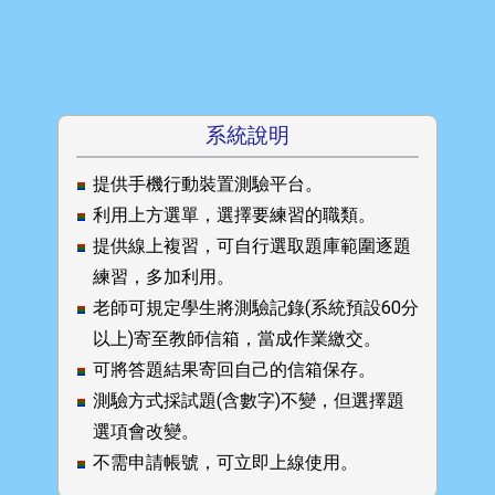
系統說明
提供手機行動裝置測驗平台。
利用上方選單，選擇要練習的職類。
提供線上複習，可自行選取題庫範圍逐題
練習，多加利用。
老師可規定學生將測驗記錄(系統預設60分
以上)寄至教師信箱，當成作業繳交。
可將答題結果寄回自己的信箱保存。
測驗方式採試題(含數字)不變，但選擇題
選項會改變。
不需申請帳號，可立即上線使用。