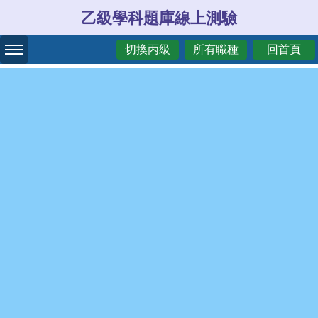
乙級學科題庫線上測驗
切換丙級
所有職種
回首頁